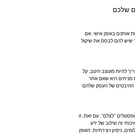
ת אותכם באופן אישי. אם
ד שיש להם לבסס את שיקול
יך להיות מעוצב היטב, קל
ת מניחים היא שאם אתר
אר ההיבטים של העסק שלהם
סוגלים "לצלם". עם זאת, זו
יכותי זה שילוב של ידע
ם, ניסיון ויצירתיות. האופן