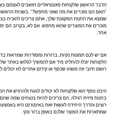
הדבר הראשון שלקוחות פוטנציאליים חושבים לעצמם בעת
"האם הם מוכרים את מה שאני מחפש?". בשניות הראשונו
שמצא את החנות המקוונת שלך, אתם צריכים להוכיח ב
מוכרים את המוצרים שהוא מחפש. אם לא, בקרוב הם ימש
אחר.
אם יש לכם תמונות נקיות, ברורות ומסודרות שמראות בדי
הלקוחות יוכלו להחליט מיד אם להמשיך לגלוש באתר של
רושם חיובי וזה משהו שכסף או קידום אתרים לא יכולים לק
היבט נוסף הוא שלקוחות לא יכולים לגעת ולהרגיש את ה
בחנות פיזית רגילה. הם צריכים להיות בטוחים שמה שהם 
רוצים והדרך היחידה לעשות זאת באינטרנט היא באמצעות
שמתארות את המוצר שלכם באופן ברור ונקי.