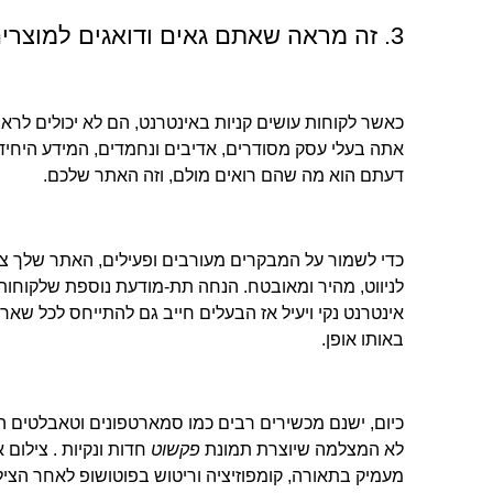
3. זה מראה שאתם גאים ודואגים למוצרים שלכם
כאשר לקוחות עושים קניות באינטרנט, הם לא יכולים לראו
אתה בעלי עסק מסודרים, אדיבים ונחמדים, המידע היחי
דעתם הוא מה שהם רואים מולם, וזה האתר שלכם.
כדי לשמור על המבקרים מעורבים ופעילים, האתר שלך צר
לניווט, מהיר ומאובטח. הנחה תת-מודעת נוספת שלקוחו
אינטרנט נקי ויעיל אז הבעלים חייב גם להתייחס לכל ש
באותו אופן.
כיום, ישנם מכשירים רבים כמו סמארטפונים וטאבלטים המ
לא המצלמה שיוצרת תמונת
פקשוט
חדות ונקיות . צילום א
מעמיק בתאורה, קומפוזיציה וריטוש בפוטושופ לאחר הצילומי