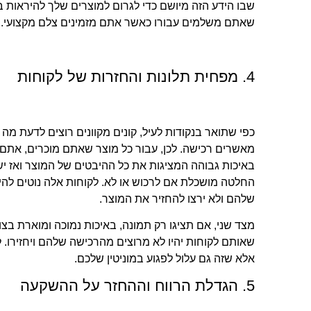
שבו הידע הזה מיושם כדי לגרום למוצרים שלך להיראות 
שאתם משלמים עבורו כאשר אתם מזמינים צלם מקצועי.
4. מפחית תלונות והחזרות של לקוחות
כפי שתואר בנקודות לעיל, קונים מקוונים רוצים לדעת מה 
מאשרים רכישה. לכן, עבור כל מוצר שאתם מוכרים, את
באיכות גבוהה המציגות את כל ההיבטים של המוצר ואז יש 
החלטה מושכלת אם לרכוש או לא. לקוחות אלה נוטים להי
שלהם ולא ירצו להחזיר את המוצר.
מצד שני, אם תציגו רק תמונה, באיכות נמוכה ומוארת בצור
שאותם לקוחות יהיו לא מרוצים מהרכישה שלהם ויחזירו. 
אלא שזה גם עלול לפגוע במוניטין שלכם.
5. הגדלת הרווח וההחזר על ההשקעה