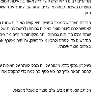
מחקרים רבים הראו שיש קשר חזק מאוד בין איכות המוצר 
מוצרים באיכות גבוהה מייצרים החזר גבוה יותר על ההשק
נתון.
הגדרת הערך של מוצר ספציפי היא קשה מאוד ותשתנה מ
לאפשר לכם ליצור מוצר באיכות גבוהה נדרשת כמות של הש
שתתוגמלו ברווחים גבוהים יותר מלקוחות חוזרים מרוצי
הנדרשים כדי לפתח ולהכין מוצר לשוק, זה יהיה מטורף א
בצילום מוצר איכותי.
כעיקרון עסקי כללי, מזעור עלויות מבלי לוותר על האיכות 
לרמה הבאה צריך להוציא כסף בחוכמה כדי למקסם את 
הכותב הוא מתן אביב צלם מוצרים ואוכל מקצועי.