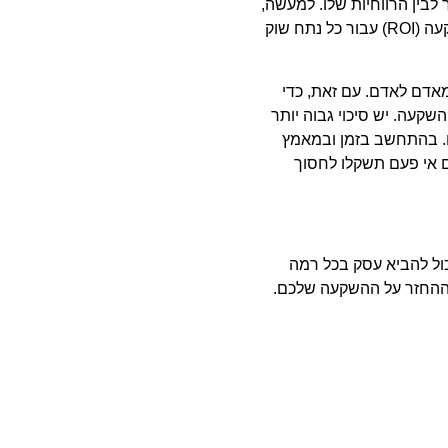
לבין הרווחיות שלו. למעשה,
עה (
ROI
) עבור כל נתח שוק
אדם לאדם. עם זאת, כדי
קעה. יש סיכוי גבוה יותר
ם. בהתחשב בזמן ובמאמץ
ם אי פעם תשקלו לחסוך
יכול להביא עסק בכל רמה
ההחזר על ההשקעה שלכם.