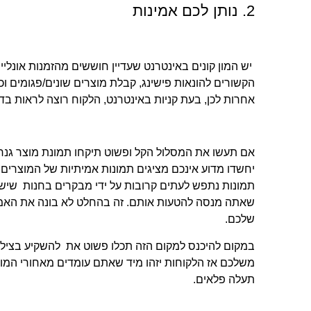
2. נותן לכם אמינות
יש המון קונים באינטרנט שעדיין חוששים מהזמנות אונליין,
הקשורים להונאות פישינג, קבלת מוצרים שונים/פגומים וכ
אחרות לכן, בעת קניות באינטרנט, הלקוח רוצה לראות בדי
אם תעשו את המסלול הקל ופשוט תיקחו תמונת מוצר גנרי
יחשדו מדוע אינכם מציגים תמונות אמיתיות של המוצרים
תמונות נתפש לעתים קרובות על ידי מבקרים בחנות שיש 
שאתה מנסה להטעות אותם. זה בהחלט לא בונה את האמו
שלכם.
במקום להיכנס למקום הזה תכלו פשוט את להשקיע בציל
משלכם אז הלקוחות יזהו מיד שאתם עומדים מאחורי המו
תעלה פלאים.