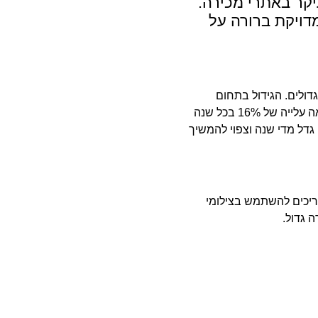
יקר באתרי מכירה.
דויקת ברורה על
דולים. הגידול בתחום
המכירות הזה גדול בהרבה מכל מגזר אחר ובאירופה מראה עלייה של 16% בכל שנה
גדל מדי שנה וצפוי להמשיך
שאתם צריכים להשתמש בצילומי
 גדול.