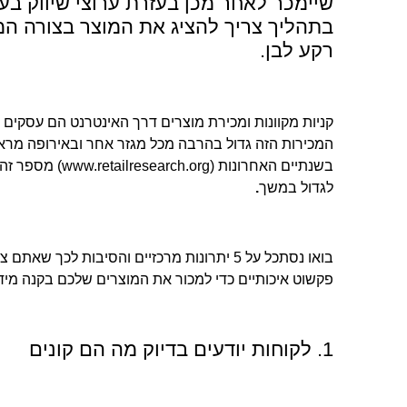
שיימכר לאחר מכן בעזרת ערוצי שיווק בע
בתהליך
צריך להציג את המוצר בצורה המ
רקע לבן.
קניות מקוונות ומכירת מוצרים דרך האינטרנט הם עסקים ג
בשנתיים האחרונות (
www.retailresearch.org
) מספר זה 
לגדול במשך
.
בואו נסתכל על 5 יתרונות מרכזיים והסיבות לכך 
פקשוט איכותיים כדי למכור את המוצרים שלכם בקנה מידה
1. לקוחות יודעים בדיוק מה הם קונים