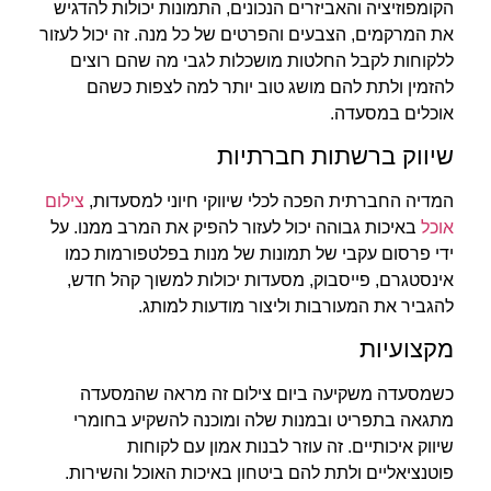
הקומפוזיציה והאביזרים הנכונים, התמונות יכולות להדגיש
את המרקמים, הצבעים והפרטים של כל מנה. זה יכול לעזור
ללקוחות לקבל החלטות מושכלות לגבי מה שהם רוצים
להזמין ולתת להם מושג טוב יותר למה לצפות כשהם
אוכלים במסעדה.
שיווק ברשתות חברתיות
המדיה החברתית הפכה לכלי שיווקי חיוני למסעדות,
צילום
אוכל
באיכות גבוהה יכול לעזור להפיק את המרב ממנו. על
ידי פרסום עקבי של תמונות של מנות בפלטפורמות כמו
אינסטגרם, פייסבוק, מסעדות יכולות למשוך קהל חדש,
להגביר את המעורבות וליצור מודעות למותג.
מקצועיות
כשמסעדה משקיעה ביום צילום זה מראה שהמסעדה
מתגאה בתפריט ובמנות שלה ומוכנה להשקיע בחומרי
שיווק איכותיים. זה עוזר לבנות אמון עם לקוחות
פוטנציאליים ולתת להם ביטחון באיכות האוכל והשירות.