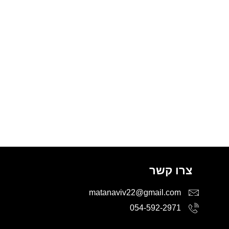
צרו קשר
matanaviv22@gmail.com
054-592-2971