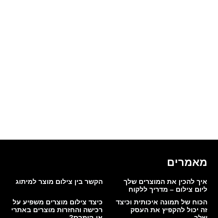
מאמרים
איך להכין את המוצרים שלך
הקשר בין צילום מוצר למיתוג
ליום צילום – מדריך ללקוח
הכוח של תמונה איכותית וכיצד
כיצד צילום מוצרים משפיע על
זה יכול להקפיץ את העסק
רכישה והחזרות מוצרים באתרי
שלך
אי-קומרס?