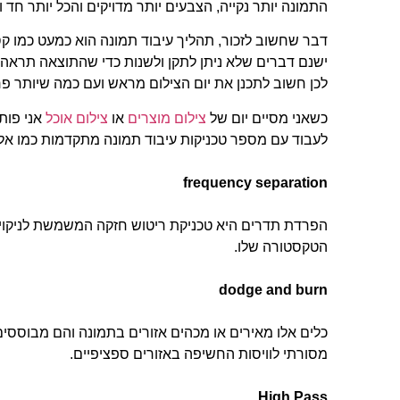
התמונה יותר נקייה, הצבעים יותר מדויקים והכל יותר חד ו
דבר שחשוב לזכור, תהליך עיבוד תמונה הוא כמעט כמו ק
ישנם דברים שלא ניתן לתקן ולשנות כדי שהתוצאה תראה א
לכן חשוב לתכנן את יום הצילום מראש ועם כמה שיותר פר
כשאני מסיים יום של
צילום מוצרים
או
צילום אוכל
אני פות
לעבוד עם מספר טכניקות עיבוד תמונה מתקדמות כמו אלו
frequency separation
הפרדת תדרים היא טכניקת ריטוש חזקה המשמשת לניקוי
הטקסטורה שלו.
dodge and burn
כלים אלו מאירים או מכהים אזורים בתמונה והם מבוססי
מסורתי לוויסות החשיפה באזורים ספציפיים.
High Pass