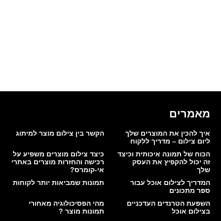
מאמרים
איך להכין את המוצרים שלך
הקשר בין צילום מוצר למיתוג
ליום צילום – מדריך ללקוח
הכוח של תמונה איכותית וכיצד
כיצד צילום מוצרים משפיע על
זה יכול להקפיץ את העסק
רכישה והחזרות מוצרים באתרי
שלך
אי-קומרס?
המדריך לצילום אוכל עבור
תמונות שמביאות יותר לקוחות
ספר מתכונים
השפעת הטרנדים העדכניים
מהי הפסיכולוגיה מאחורי
בצילום אוכל
תמונות מוצר ?