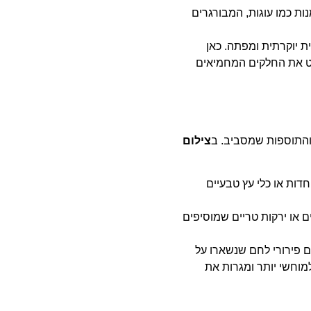
ת כמו עוגות, המבורגרים
ת יוקרתית ומפתה. כאן
יט את החלקים המחמיאים
 והתוספות שמסביב. ב
צילום
דות או כלי עץ טבעיים
ם או ירקות טריים שמוסיפים
ם פירורי לחם שנשארו על
מוחשי יותר ומגרות את