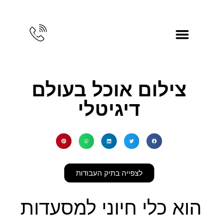
מאמרי צילום
צרו קשר ואודות
צילום מוצרים לאמזון
צילומי תדמית
צילום מוצרים
צילום אוכל בעולם
דיגיטלי
לצפייה בתיק העבודות
הוא כלי חיוני למסעדות