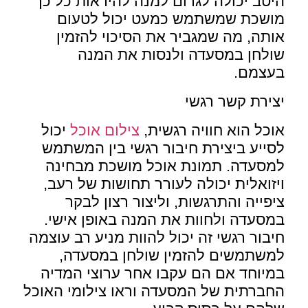
היטב יכולה לגרום למנה להיראות כל כך
מושכת שמשתמש כמעט יכול לטעום
אותה, מה שמגביר את הסיכוי להזמין
שולחן במסעדה ולנסות את המנה
בעצמם.
יצירת קשר רגשי
אוכל הוא חוויה רגשית,
צילום אוכל
יכול
לסייע ביצירת חיבור רגשי בין המשתמש
למסעדה. תמונת אוכל מושכת מבחינה
ויזואלית יכולה לעורר תחושות של רעב,
ציפייה והתרגשות, וליצור רצון לבקר
במסעדה ולחוות את המנה באופן אישי.
חיבור רגשי זה יכול להוות מניע רב עוצמה
למשתמשים להזמין שולחן במסעדה,
במיוחד אם הם עקבו אחר ערוצי המדיה
החברתית של המסעדה וראו צילומי האוכל