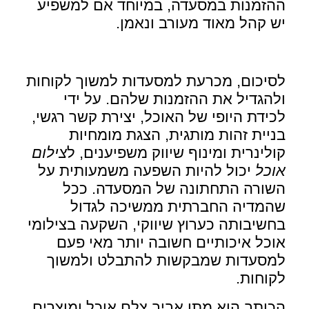
ההזמנות במסעדה, במיוחד אם למשפיע
יש קהל מאוד מעורב ונאמן.
לסיכום, מכרעת למסעדות למשוך לקוחות
ולהגדיל את ההזמנות שלהם. על ידי
לכידת היופי של האוכל, יצירת קשר רגשי,
בניית זהות מותגית, הצגת מומחיות
קולינרית ומינוף שיווק משפיענים, ל
צילום
אוכל
יכול להיות השפעה משמעותית על
השורה התחתונה של המסעדה. ככל
שהמדיה החברתית ממשיכה לגדול
בחשיבותה כערוץ שיווקי, השקעה בצילומי
אוכל איכותיים חשובה יותר מאי פעם
למסעדות שמבקשות להתבלט ולמשוך
לקוחות.
הכותב הוא מתן אביב צלם אוכל ומוצרים